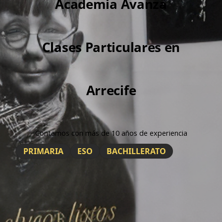
Academia Avanza
Clases Particulares en
Arrecife
Contamos con más de 10 años de experiencia
PRIMARIA
ESO
BACHILLERATO