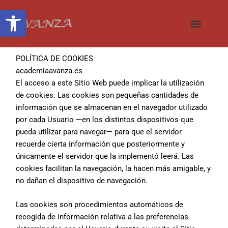
Ir
Abrir barra de herramientas
al
contenido
POLÍTICA DE COOKIES
academiaavanza.es
El acceso a este Sitio Web puede implicar la utilización
de cookies. Las cookies son pequeñas cantidades de
información que se almacenan en el navegador utilizado
por cada Usuario —en los distintos dispositivos que
pueda utilizar para navegar— para que el servidor
recuerde cierta información que posteriormente y
únicamente el servidor que la implementó leerá. Las
cookies facilitan la navegación, la hacen más amigable, y
no dañan el dispositivo de navegación.
Las cookies son procedimientos automáticos de
recogida de información relativa a las preferencias